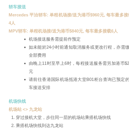
轿车接送
Mercedes 平治轿车: 单程机场接/送为港币$960元, 每车最多
4人
MPV轿车: 单程机场接/送为港币$840元, 每车最多接载6人
机场接送服务需提前作预定
如未能於24小时前通知取消服务或更改行程，亦需
全部费用
由晚上11时至早上6时，每程接送服务需另加港币$2
元
请前往香港国际机场抵港大堂B01柜台查询已预定
车接送安排
机场快线
机场站 <> 九龙站
穿过接机大堂，步往同一层的机场站乘搭机场快线
乘搭机场快线到达九龙站