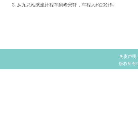
从九龙站乘坐计程车到峰景轩，车程大约20分钟
免责声明
版权所有© 2