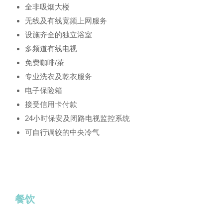
全非吸烟大楼
无线及有线宽频上网服务
设施齐全的独立浴室
多频道有线电视
免费咖啡/茶
专业洗衣及乾衣服务
电子保险箱
接受信用卡付款
24小时保安及闭路电视监控系统
可自行调较的中央冷气
餐饮