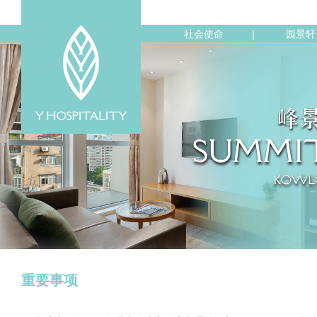
社会使命
园景轩
|
重要事项