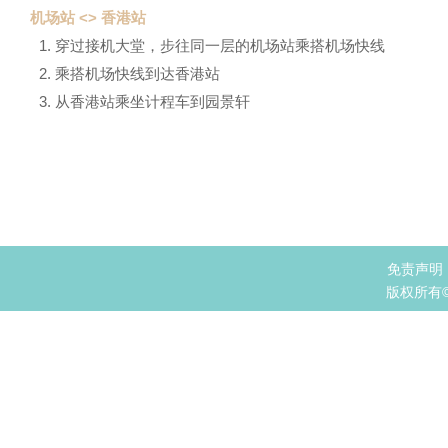
机场站 <> 香港站
穿过接机大堂，步往同一层的机场站乘搭机场快线
乘搭机场快线到达香港站
从香港站乘坐计程车到园景轩
免责声明
版权所有© 2