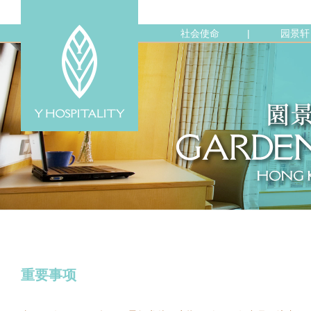
社会使命
园景轩
|
重要事项