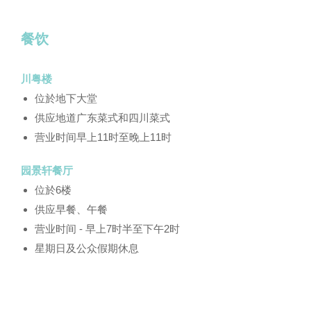
餐饮
川粤楼
位於地下大堂
供应地道广东菜式和四川菜式
营业时间早上11时至晚上11时
园景轩餐厅
位於6楼
供应早餐、午餐
营业时间 - 早上7时半至下午2时
星期日及公众假期休息