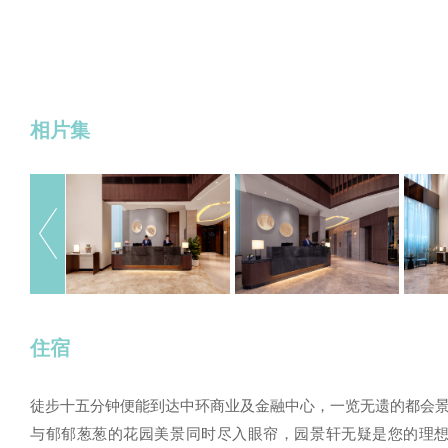
相片集
住宿
徒步十五分钟便能到达中环商业及金融中心，一览无遗的都会
与郁郁葱葱的花园美景同时尽入眼帘，园景轩无疑是您的理