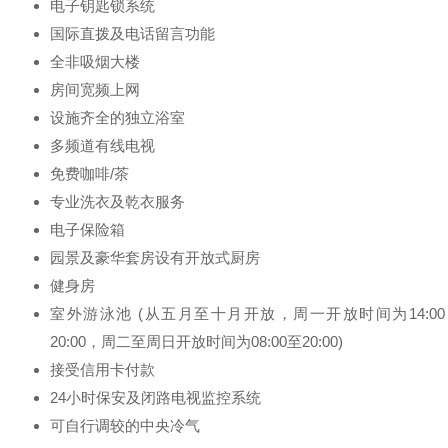
电子钥匙锁系统
国际直拨及电话留言功能
全非吸烟大楼
房间宽频上网
设施齐全的独立浴室
多频道有线电视
免费咖啡/茶
专业洗衣及乾衣服务
电子保险箱
园景及豪华套房设有开放式厨房
健身房
室外游泳池 (从五月至十月开放，周一开放时间为14:00
20:00，周二至周日开放时间为08:00至20:00)
接受信用卡付款
24小时保安及闭路电视监控系统
可自行调较的中央冷气