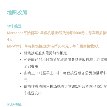
地图,交通
轿车接送
Mercedes平治轿车: 单程机场接/送为港币$960元，每车最多
4人
MPV轿车: 单程机场接/送为港币$840元，每车最多接载6人
机场接送服务需提前作预定
如未能於24小时前通知取消服务或更改行程，亦需
全部费用
由晚上11时至早上6时，每程接送服务需另加港币$2
元
请前往香港国际机场抵港大堂B01柜台查询已预定
车接送安排
机场快线